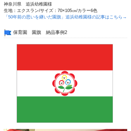
神奈川県 追浜幼稚園様
生地：エクスラン/サイズ：70×105㎝/カラー6色
「50年前の思いを継いだ園旗」追浜幼稚園様の記事はこちら→
保育園 園旗 納品事例2