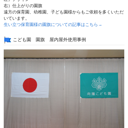
右）仕上がりの園旗
遠方の保育園、幼稚園、子ども園様からもご依頼を多くいただ
いています。
生い立つ保育園様の園旗についての記事はこちら→
こども園 園旗 屋内屋外使用事例