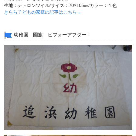
生地：テトロンツイル/サイズ：70×105㎝/カラー：１色
きらら子どもの家様の記事はこちら→
幼稚園 園旗 ビフォーアフター！