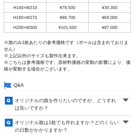
H140×W210
¥78,500
¥30,300
H180×W270
¥88,700
¥69,000
H200×W300
¥101,500
¥87,000
※旗のみ1枚あたりの参考価格です（ポールは含まれておりま
せん）
※上記以外のサイズも製作出来ます。
※こちらは参考価格です。原材料価格の変動の影響により、価
格が変動する場合がございます。
Q&A
オリジナルの旗を作りたいのですが、どうすれ
ば良いですか？
オリジナル旗は1枚でも作れますか？どのくらい
の日数がかかりますか？