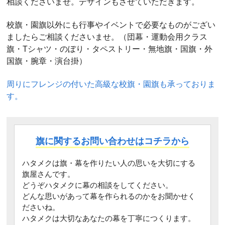
相談くださいませ。デザインもさせていただきます。
校旗・園旗以外にも行事やイベントで必要なものがござい
ましたらご相談くださいませ。（団幕・運動会用クラス
旗・Tシャツ・のぼり・タペストリー・無地旗・国旗・外
国旗・腕章・演台掛）
周りにフレンジの付いた高級な校旗・園旗も承っておりま
す。
ハタメクは旗・幕を作りたい人の思いを大切にする
旗屋さんです。
どうぞハタメクに幕の相談をしてください。
どんな思いがあって幕を作られるのかをお聞かせく
ださいね。
ハタメクは大切なあなたの幕を丁寧につくります。