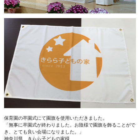
保育園の卒園式にて園旗を使用いただきました。
「無事に卒園式が終わりました。お陰様で園旗を飾ることがで
き、とても良い会場になりました。」
神奈川県 きらら子どもの家様