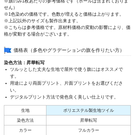
※旗のみ1枚あたりの参考価格です（ポールは含まれておりま
せん）
※1色染めの価格です。色数が増えると価格は上がります。
※上記以外のサイズも製作出来ます。
※こちらは参考価格です。原材料価格の変動の影響により、価
格が変動する場合がございます。
価格表（多色やグラデーションの旗を作りたい方）
染色方法：昇華転写
ツルッとした丈夫な生地で屋外で使う旗にはオススメで
す。
用途により両面プリント、片面プリントをお選びくださ
い。
デジタルプリント方法で発色良く美しい仕上りです。
生地
ポリエステル製生地ツイル
染色方法
昇華転写
カラー
フルカラー