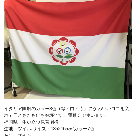
イタリア国旗のカラー3色（緑・白・赤）にかわいいロゴを入
れて子どもたちにも好評です。運動会で使います。
福岡県 生い立つ保育園様
生地：ツイル/サイズ：135×165㎝/カラー7色
左）デザイン