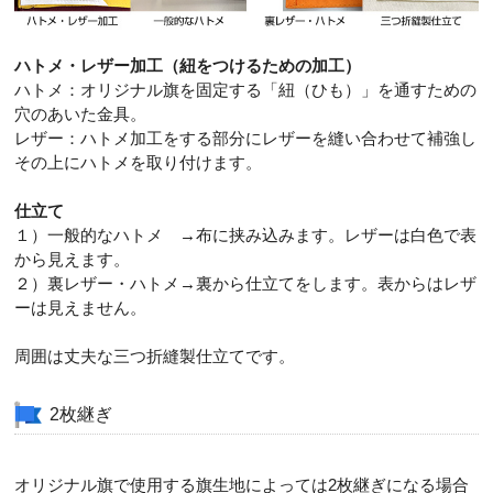
ハトメ・レザー加工（紐をつけるための加工）
ハトメ：オリジナル旗を固定する「紐（ひも）」を通すための
穴のあいた金具。
レザー：ハトメ加工をする部分にレザーを縫い合わせて補強し
その上にハトメを取り付けます。
仕立て
１）一般的なハトメ →布に挟み込みます。レザーは白色で表
から見えます。
２）裏レザー・ハトメ→裏から仕立てをします。表からはレザ
ーは見えません。
周囲は丈夫な三つ折縫製仕立てです。
2枚継ぎ
オリジナル旗で使用する旗生地によっては2枚継ぎになる場合