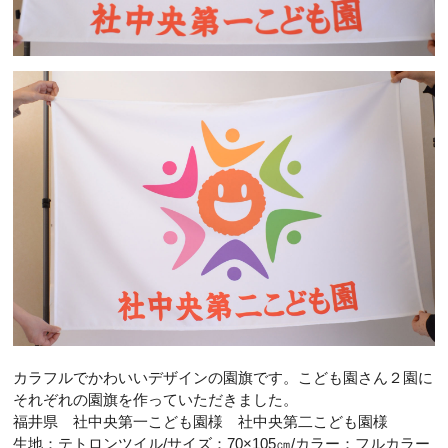
カラフルでかわいいデザインの園旗です。こども園さん２園に
それぞれの園旗を作っていただきました。
福井県 社中央第一こども園様 社中央第二こども園様
生地：テトロンツイル/サイズ：70×105㎝/カラー：フルカラー